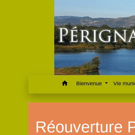
home
Bienvenue
Vie muni
Réouverture P