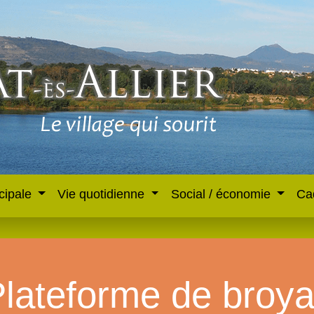
cipale
Vie quotidienne
Social / économie
Ca
lateforme de broy