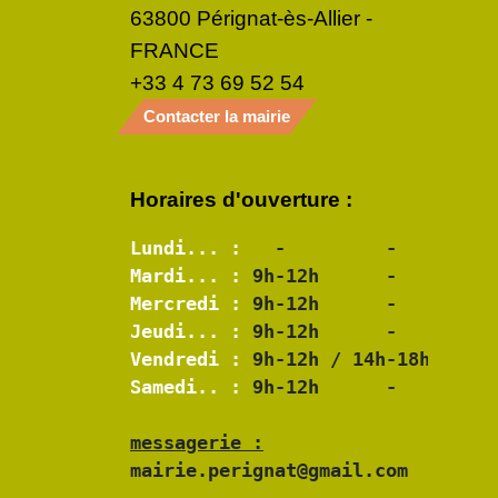
63800 Pérignat-ès-Allier -
FRANCE
+33 4 73 69 52 54
Contacter la mairie
Horaires d'ouverture :
Lundi... :
Mardi... :
Mercredi :
Jeudi... :
Vendredi :
Samedi.. :
 9h-12h      -

messagerie :
mairie.perignat@gmail.com