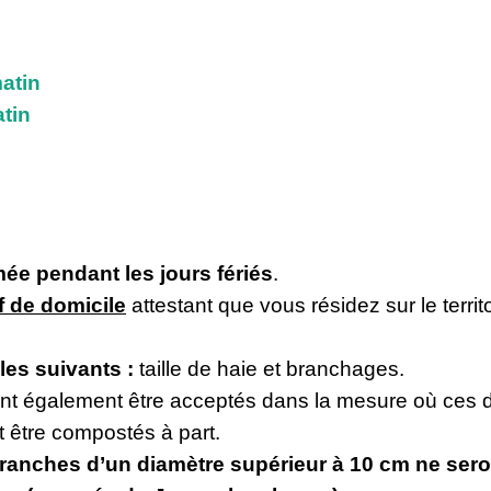
atin
tin
mée pendant les jours fériés
.
if de domicile
attestant que vous résidez sur le terri
les suivants :
taille de haie et branchages.
t également être acceptés dans la mesure où ces d
t être compostés à part.
branches d’un diamètre supérieur à 10 cm ne sero