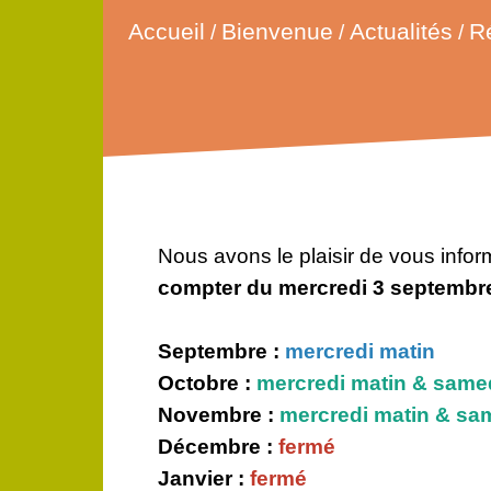
Accueil
R
Bienvenue
Actualités
/
/
/
Nous avons le plaisir de vous infor
compter du mercredi 3 septembr
Septembre :
mercredi matin
Octobre :
mercredi matin & same
Novembre :
mercredi matin & sa
Décembre :
fermé
Janvier :
fermé