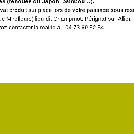
es (renouée du Japon, bambou…).
yat produit sur place lors de votre passage sous rése
e Mirefleurs) lieu-dit Champmot, Pérignat-sur-Allier.
vez contacter la mairie au 04 73 69 52 54