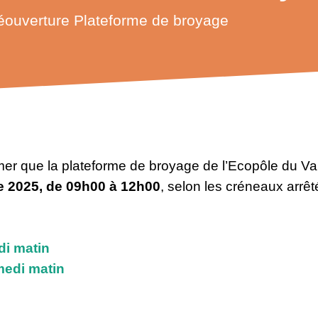
éouverture Plateforme de broyage
mer que la plateforme de broyage de l’Ecopôle du Va
e 2025, de 09h00 à 12h00
, selon les créneaux arrêt
di matin
medi matin