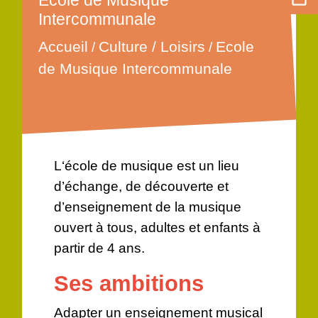
Ecole de Musique
Intercommunale
Accueil
Culture / Loisirs
Ecole
/
/
de Musique Intercommunale
L‘école de musique est un lieu
d’échange, de découverte et
d’enseignement de la musique
ouvert à tous, adultes et enfants à
partir de 4 ans.
Ses ambitions
Adapter un enseignement musical