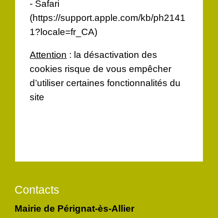
- Safari
(
https://support.apple.com/kb/ph2141
1?locale=fr_CA
)
Attention
: la désactivation des
cookies risque de vous empêcher
d’utiliser certaines fonctionnalités du
site
Contacts
Mairie de Pérignat-ès-Allier