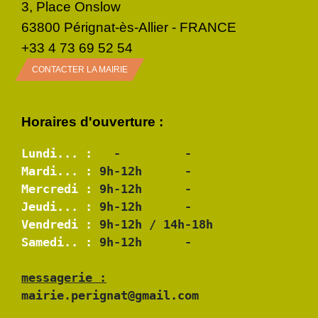
3, Place Onslow
63800 Pérignat-ès-Allier - FRANCE
+33 4 73 69 52 54
CONTACTER LA MAIRIE
Horaires d'ouverture :
Lundi... :
Mardi... :
Mercredi :
Jeudi... :
Vendredi :
Samedi.. :
 9h-12h      -

messagerie :
mairie.perignat@gmail.com