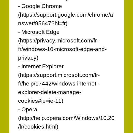
- Google Chrome
(
https://support.google.com/chrome/a
nswer/95647?hl=fr
)
- Microsoft Edge
(
https://privacy.microsoft.com/fr-
fr/windows-10-microsoft-edge-and-
privacy
)
- Internet Explorer
(
https://support.microsoft.com/fr-
fr/help/17442/windows-internet-
explorer-delete-manage-
cookies#ie=ie-11
)
- Opera
(
http://help.opera.com/Windows/10.20
/fr/cookies.html
)