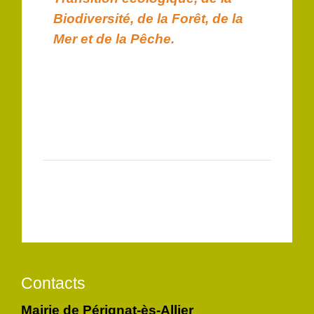
Biodiversité, de la Forêt, de la
Mer et de la Pêche.
Contacts
Mairie de Pérignat-ès-Allier