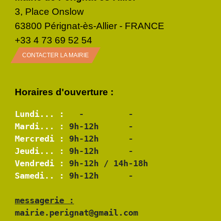
3, Place Onslow
63800 Pérignat-ès-Allier - FRANCE
+33 4 73 69 52 54
CONTACTER LA MAIRIE
Horaires d'ouverture :
Lundi... :
Mardi... :
Mercredi :
Jeudi... :
Vendredi :
Samedi.. :
 9h-12h      -

messagerie :
mairie.perignat@gmail.com