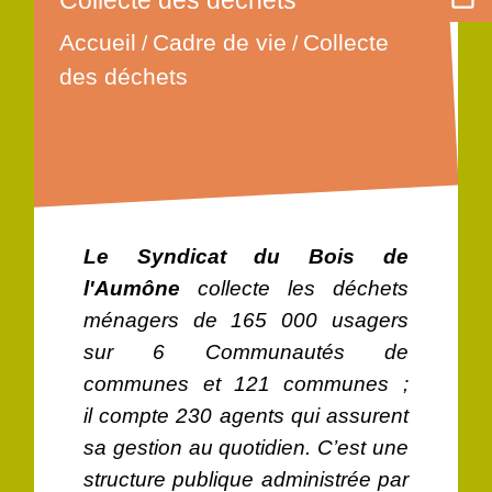
Collecte des déchets
Accueil
Cadre de vie
Collecte
/
/
des déchets
Le Syndicat du Bois de
l'Aumône
collecte les déchets
ménagers de 165 000 usagers
sur 6 Communautés de
communes et 121 communes ;
il compte 230 agents qui assurent
sa gestion au quotidien. C’est une
structure publique administrée par