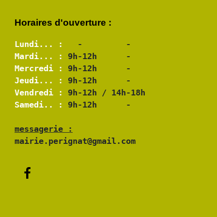
Horaires d'ouverture :
Lundi... :
Mardi... :
Mercredi :
Jeudi... :
Vendredi :
Samedi.. :
 9h-12h      -

messagerie :
mairie.perignat@gmail.com