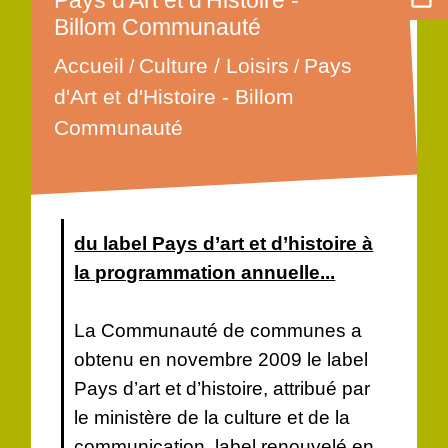
Pays d'Art et d'Histoire -
Billom Communauté
Accueil
Culture / Loisirs
Pays
/
/
d'Art et d'Histoire - Billom
Communauté
du label Pays d’art et d’histoire à
la programmation annuelle...
La Communauté de communes a
obtenu en novembre 2009 le label
Pays d’art et d’histoire, attribué par
le ministère de la culture et de la
communication, label renouvelé en