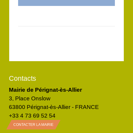
Contacts
Mairie de Pérignat-ès-Allier
3, Place Onslow
63800 Pérignat-ès-Allier - FRANCE
+33 4 73 69 52 54
CONTACTER LA MAIRIE