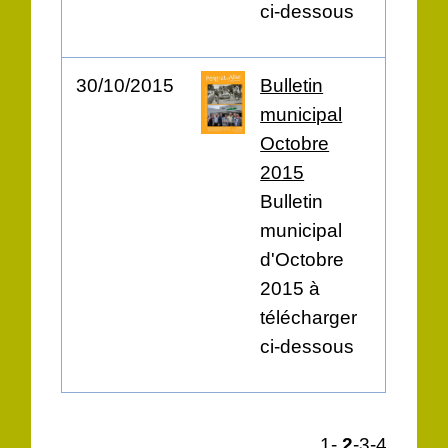
ci-dessous
30/10/2015
Bulletin
municipal
Octobre
2015
Bulletin
municipal
d'Octobre
2015 à
télécharger
ci-dessous
1
-
2
-3
-4