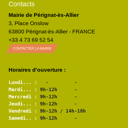
Contacts
Mairie de Pérignat-ès-Allier
3, Place Onslow
63800 Pérignat-ès-Allier - FRANCE
+33 4 73 69 52 54
CONTACTER LA MAIRIE
Horaires d'ouverture :
Lundi... :
Mardi... :
Mercredi :
Jeudi... :
Vendredi :
Samedi.. :
 9h-12h      -
